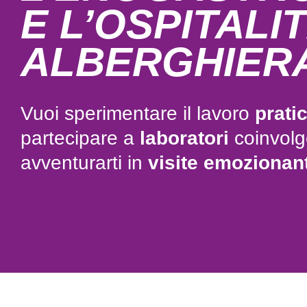
E L’OSPITALI
ALBERGHIER
Vuoi sperimentare il lavoro
prati
partecipare a
laboratori
coinvolge
avventurarti in
visite emozionant