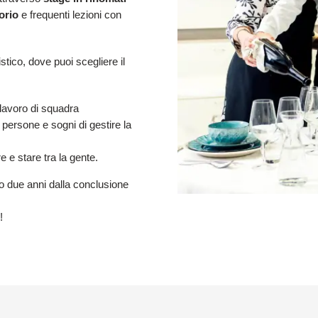
orio
e frequenti lezioni con
stico, dove puoi scegliere il
l lavoro di squadra
e persone e sogni di gestire la
re e stare tra la gente.
o due anni dalla conclusione
!