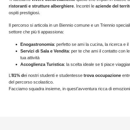
ristoranti e strutture alberghiere
. Incontri le
aziende del territ
ospiti prestigiosi.
Il percorso si articola in un Biennio comune e un Triennio speciali
settore che più ti appassiona:
Enogastronomia
: perfetto se ami la cucina, la ricerca e i
Servizi di Sala e Vendita
: per te che ami il contatto con l
tua attività
Accoglienza Turistica
: la scelta ideale se ti piace viaggia
L’
81% d
ei nostri studenti e studentesse
trova occupazione
entr
del percorso scolastico.
Facciamo squadra insieme, in quest’avventura ricca di emozioni