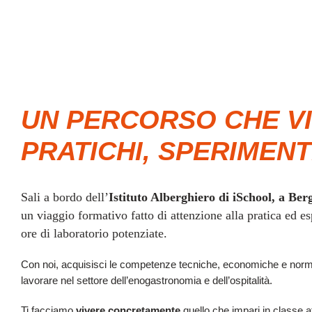
UN PERCORSO CHE VI
PRATICHI, SPERIMENT
Sali a bordo dell’
Istituto Alberghiero di iSchool, a Be
un viaggio formativo fatto di attenzione alla pratica ed 
ore di laboratorio potenziate.
Con noi, acquisisci le competenze tecniche, economiche e norma
lavorare nel settore dell’enogastronomia e dell’ospitalità.
Ti facciamo
vivere concretamente
quello che impari in classe 