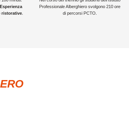
Esperienza
Professionale Alberghiero svolgono 210 ore
 ristorative
.
di percorsi PCTO.
IERO