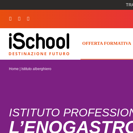
Salta
TRA
al
contenuto
OFFERTA FORMATIVA
Home
|
Istituto alberghiero
ISTITUTO PROFESSIO
L’ENOGASTR