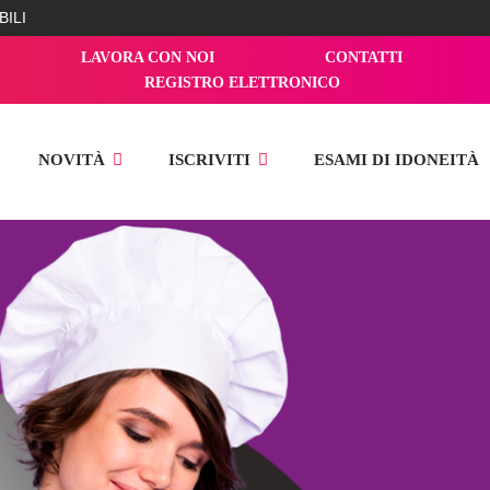
ILI
LAVORA CON NOI
CONTATTI
REGISTRO ELETTRONICO
NOVITÀ
ISCRIVITI
ESAMI DI IDONEITÀ