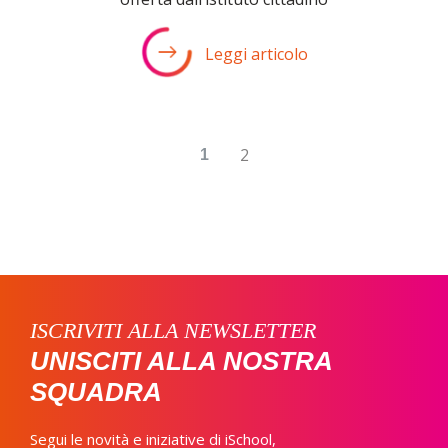
Leggi articolo
2
1
ISCRIVITI ALLA NEWSLETTER
UNISCITI ALLA NOSTRA
SQUADRA
Segui le novità e iniziative di iSchool,