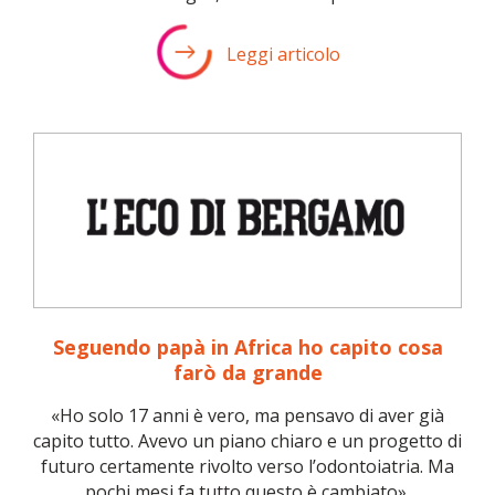
Leggi articolo
Seguendo papà in Africa ho capito cosa
farò da grande
«Ho solo 17 anni è vero, ma pensavo di aver già
capito tutto. Avevo un piano chiaro e un progetto di
futuro certamente rivolto verso l’odontoiatria. Ma
pochi mesi fa tutto questo è cambiato».