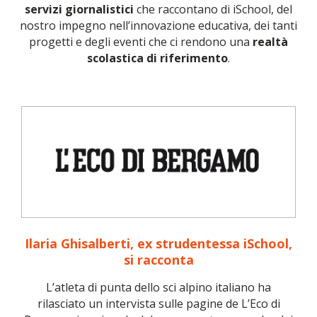
servizi giornalistici
che raccontano di iSchool, del
nostro impegno nell’innovazione educativa, dei tanti
NOVITÀ
progetti e degli eventi che ci rendono una
realtà
scolastica di riferimento
.
ISCRIVITI
ESAMI DI IDONEITÀ
Ilaria Ghisalberti, ex strudentessa iSchool,
si racconta
L’atleta di punta dello sci alpino italiano ha
rilasciato un intervista sulle pagine de L’Eco di